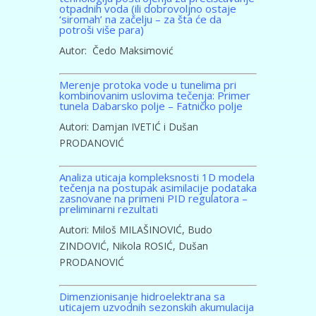
otpadnih voda (ili dobrovoljno ostaje
‘siromah’ na začelju – za šta će da
potroši više para)
Autor: Čedo Maksimović
Merenje protoka vode u tunelima pri
kombinovanim uslovima tečenja: Primer
tunela Dabarsko polje – Fatničko polje
Autori: Damjan IVETIĆ i Dušan
PRODANOVIĆ
Analiza uticaja kompleksnosti 1D modela
tečenja na postupak asimilacije podataka
zasnovane na primeni PID regulatora –
preliminarni rezultati
Autori: Miloš MILAŠINOVIĆ, Budo
ZINDOVIĆ, Nikola ROSIĆ, Dušan
PRODANOVIĆ
Dimenzionisanje hidroelektrana sa
uticajem uzvodnih sezonskih akumulacija