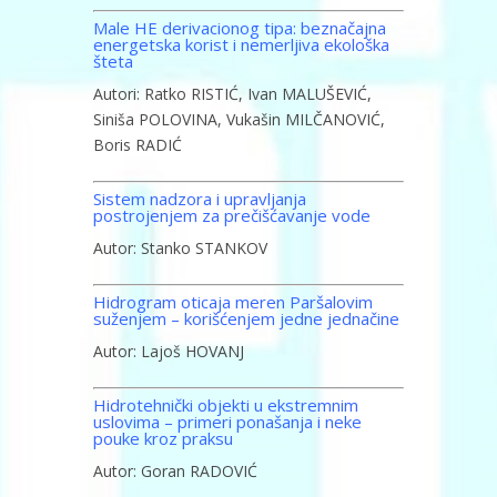
Male HE derivacionog tipa: beznačajna
energetska korist i nemerljiva ekološka
šteta
Autori: Ratko RISTIĆ, Ivan MALUŠEVIĆ,
Siniša POLOVINA, Vukašin MILČANOVIĆ,
Boris RADIĆ
Sistem nadzora i upravljanja
postrojenjem za prečišćavanje vode
Autor: Stanko STANKOV
Hidrogram oticaja meren Paršalovim
suženjem – korišćenjem jedne jednačine
Autor: Lajoš HOVANJ
Hidrotehnički objekti u ekstremnim
uslovima – primeri ponašanja i neke
pouke kroz praksu
Autor: Goran RADOVIĆ