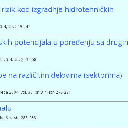
 rizik kod izgradnje hidrotehničkih
3-4, str. 229-241
kih potencijala u poređenju sa drugi
br. 3-4, str. 243-258
e na različitim delovima (sektorima)
a 2004, vol. 36, br. 3-4, str. 275-281
nalu
r. 3-4, str. 283-288