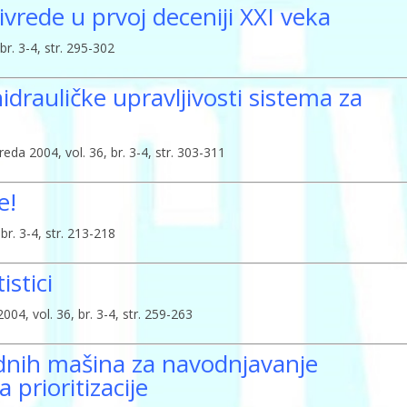
vrede u prvoj deceniji XXI veka
r. 3-4, str. 295-302
idrauličke upravljivosti sistema za
a 2004, vol. 36, br. 3-4, str. 303-311
e!
br. 3-4, str. 213-218
istici
04, vol. 36, br. 3-4, str. 259-263
nih mašina za navodnjavanje
prioritizacije