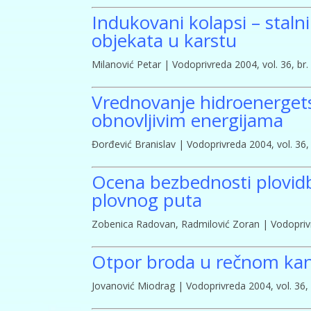
Indukovani kolapsi – stalni
objekata u karstu
Milanović Petar | Vodoprivreda 2004, vol. 36, br. 
Vrednovanje hidroenergets
obnovljivim energijama
Đorđević Branislav | Vodoprivreda 2004, vol. 36, 
Ocena bezbednosti plovidb
plovnog puta
Zobenica Radovan, Radmilović Zoran | Vodoprivred
Otpor broda u rečnom ka
Jovanović Miodrag | Vodoprivreda 2004, vol. 36, b