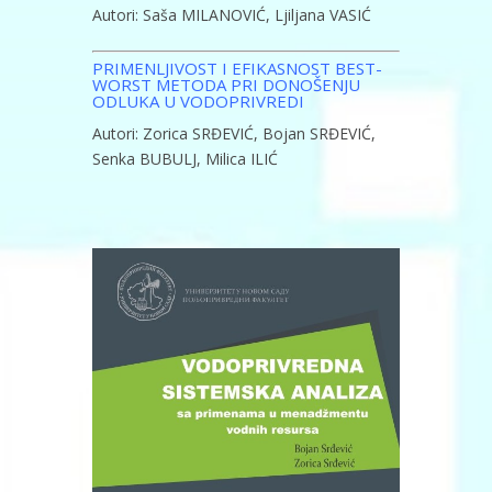
Autori: Saša MILANOVIĆ, Ljiljana VASIĆ
PRIMENLJIVOST I EFIKASNOST BEST-
WORST METODA PRI DONOŠENJU
ODLUKA U VODOPRIVREDI
Autori: Zorica SRĐEVIĆ, Bojan SRĐEVIĆ,
Senka BUBULJ, Milica ILIĆ