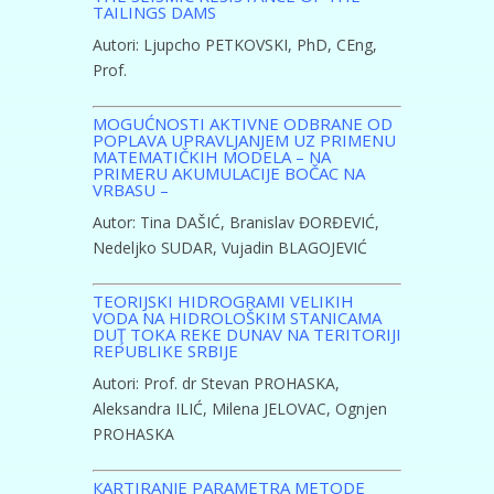
TAILINGS DAMS
Autori: Ljupcho PETKOVSKI, PhD, CEng,
Prof.
MOGUĆNOSTI AKTIVNE ODBRANE OD
POPLAVA UPRAVLJANJEM UZ PRIMENU
MATEMATIČKIH MODELA – NA
PRIMERU AKUMULACIJE BOČAC NA
VRBASU –
Autor: Tina DAŠIĆ, Branislav ĐORĐEVIĆ,
Nedeljko SUDAR, Vujadin BLAGOJEVIĆ
TEORIJSKI HIDROGRAMI VELIKIH
VODA NA HIDROLOŠKIM STANICAMA
DUŢ TOKA REKE DUNAV NA TERITORIJI
REPUBLIKE SRBIJE
Autori: Prof. dr Stevan PROHASKA,
Aleksandra ILIĆ, Milena JELOVAC, Ognjen
PROHASKA
КARTIRANJE PARAMETRA METODE