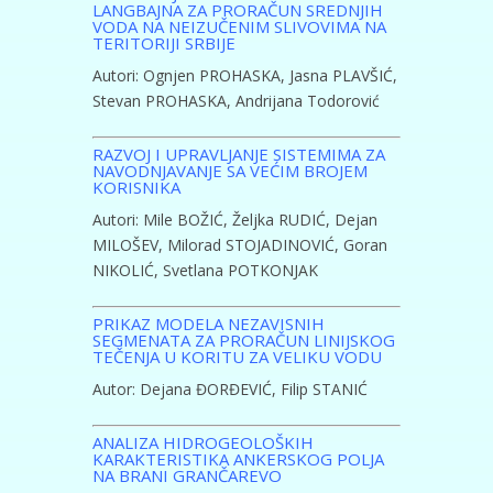
LANGBAJNA ZA PRORAČUN SREDNJIH
VODA NA NEIZUČENIM SLIVOVIMA NA
TERITORIJI SRBIJE
Autori: Ognjen PROHASKA, Jasna PLAVŠIĆ,
Stevan PROHASKA, Andrijana Todorović
RAZVOJ I UPRAVLJANJE SISTEMIMA ZA
NAVODNJAVANJE SA VEĆIM BROJEM
KORISNIKA
Autori: Mile BOŽIĆ, Željka RUDIĆ, Dejan
MILOŠEV, Milorad STOJADINOVIĆ, Goran
NIKOLIĆ, Svetlana POTKONJAK
PRIKAZ MODELA NEZAVISNIH
SEGMENATA ZA PRORAČUN LINIJSKOG
TEČENJA U KORITU ZA VELIKU VODU
Autor: Dejana ĐORĐEVIĆ, Filip STANIĆ
ANALIZA HIDROGEOLOŠKIH
KARAKTERISTIKA ANKERSKOG POLJA
NA BRANI GRANČAREVO