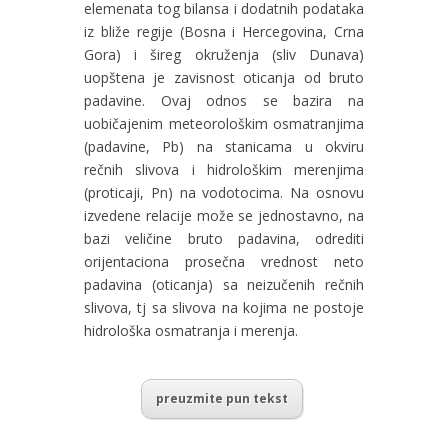
elemenata tog bilansa i dodatnih podataka
iz bliže regije (Bosna i Hercegovina, Crna
Gora) i šireg okruženja (sliv Dunava)
uopštena je zavisnost oticanja od bruto
padavine. Ovaj odnos se bazira na
uobičajenim meteorološkim osmatranjima
(padavine, Pb) na stanicama u okviru
rečnih slivova i hidrološkim merenjima
(proticaji, Pn) na vodotocima. Na osnovu
izvedene relacije može se jednostavno, na
bazi veličine bruto padavina, odrediti
orijentaciona prosečna vrednost neto
padavina (oticanja) sa neizučenih rečnih
slivova, tj sa slivova na kojima ne postoje
hidrološka osmatranja i merenja.
preuzmite pun tekst