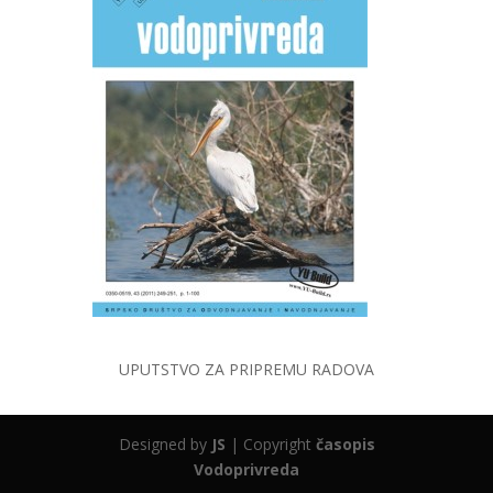
UPUTSTVO ZA PRIPREMU RADOVA
Designed by
JS
| Copyright
časopis
Vodoprivreda