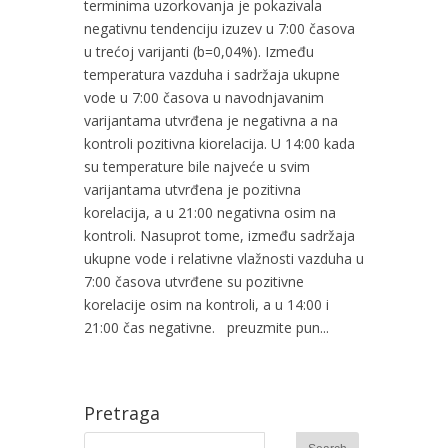
terminima uzorkovanja je pokazivala
negativnu tendenciju izuzev u 7:00 časova
u trećoj varijanti (b=0,04%). Između
temperatura vazduha i sadržaja ukupne
vode u 7:00 časova u navodnjavanim
varijantama utvrđena je negativna a na
kontroli pozitivna kiorelacija. U 14:00 kada
su temperature bile najveće u svim
varijantama utvrđena je pozitivna
korelacija, a u 21:00 negativna osim na
kontroli. Nasuprot tome, između sadržaja
ukupne vode i relativne vlažnosti vazduha u
7:00 časova utvrđene su pozitivne
korelacije osim na kontroli, a u 14:00 i
21:00 čas negativne. preuzmite pun...
Pretraga