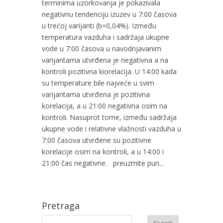
terminima uzorkovanja je pokazivala
negativnu tendenciju izuzev u 7:00 časova
u trećoj varijanti (b=0,04%). Između
temperatura vazduha i sadržaja ukupne
vode u 7:00 časova u navodnjavanim
varijantama utvrđena je negativna a na
kontroli pozitivna kiorelacija. U 14:00 kada
su temperature bile najveće u svim
varijantama utvrđena je pozitivna
korelacija, a u 21:00 negativna osim na
kontroli. Nasuprot tome, između sadržaja
ukupne vode i relativne vlažnosti vazduha u
7:00 časova utvrđene su pozitivne
korelacije osim na kontroli, a u 14:00 i
21:00 čas negativne. preuzmite pun...
Pretraga