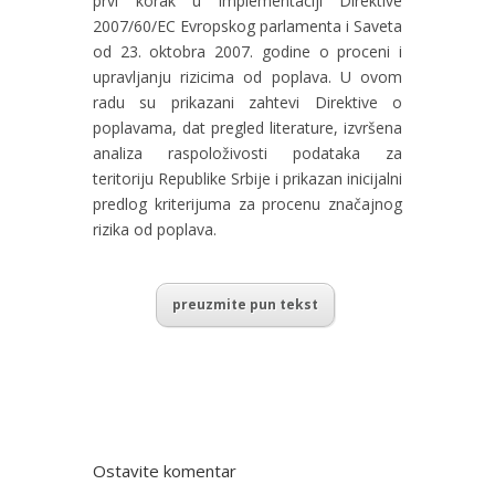
prvi korak u implementaciji Direktive
2007/60/EC Evropskog parlamenta i Saveta
od 23. oktobra 2007. godine o proceni i
upravljanju rizicima od poplava. U ovom
radu su prikazani zahtevi Direktive o
poplavama, dat pregled literature, izvršena
analiza raspoloživosti podataka za
teritoriju Republike Srbije i prikazan inicijalni
predlog kriterijuma za procenu značajnog
rizika od poplava.
preuzmite pun tekst
Ostavite komentar