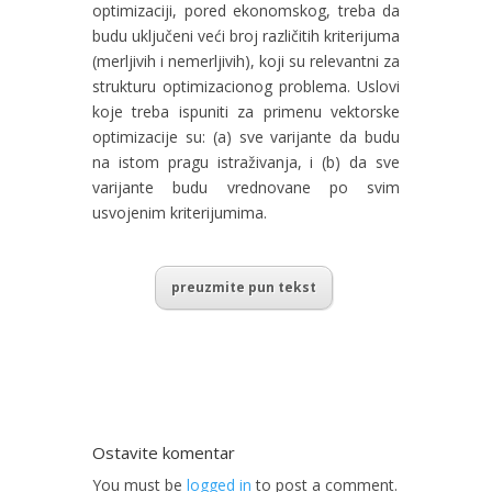
optimizaciji, pored ekonomskog, treba da
budu uključeni veći broj različitih kriterijuma
(merljivih i nemerljivih), koji su relevantni za
strukturu optimizacionog problema. Uslovi
koje treba ispuniti za primenu vektorske
optimizacije su: (a) sve varijante da budu
na istom pragu istraživanja, i (b) da sve
varijante budu vrednovane po svim
usvojenim kriterijumima.
preuzmite pun tekst
Ostavite komentar
You must be
logged in
to post a comment.