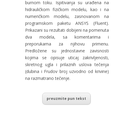
burnom toku. Ispitivanja su urađena na
hidrauličkom fizičkom modelu, kao i na
numeričkom modelu, zasnovanom na
programskom paketu ANSYS (Fluent).
Prikazani su rezultati dobijeni na pomenuta
dva modela, sa komentarima i
preporukama za njihovu primenu.
Predložene su jednostavne zavisnosti
kojima se opisuje uticaj zakrivljenosti,
skretnog ugla i prilaznih uslova tečenja
(dubina i Frudov broj uzvodno od krivine)
na razmatrano tečenje.
preuzmite pun tekst