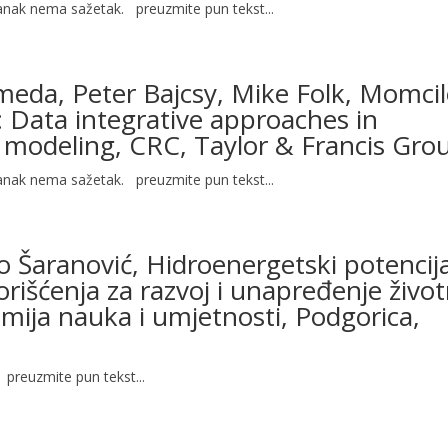
lanak nema sažetak. preuzmite pun tekst...
meda, Peter Bajcsy, Mike Folk, Momci
 Data integrative approaches in
 modeling, CRC, Taylor & Francis Gro
lanak nema sažetak. preuzmite pun tekst...
o Šaranović, Hidroenergetski potencija
rišćenja za razvoj i unapređenje živo
mija nauka i umjetnosti, Podgorica,
preuzmite pun tekst...