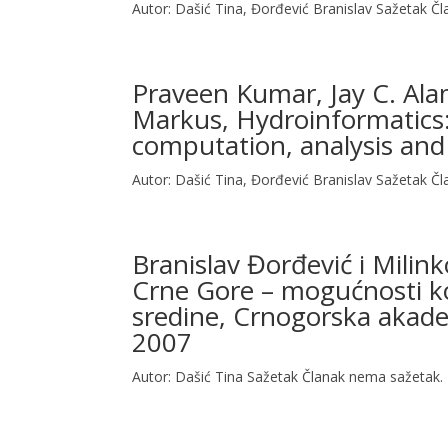
Autor: Dašić Tina, Đorđević Branislav Sažetak Č
Praveen Kumar, Jay C. Ala
Markus, Hydroinformatics:
computation, analysis and
Autor: Dašić Tina, Đorđević Branislav Sažetak Č
Branislav Đorđević i Milink
Crne Gore – mogućnosti ko
sredine, Crnogorska akade
2007
Autor: Dašić Tina Sažetak Članak nema sažetak. 