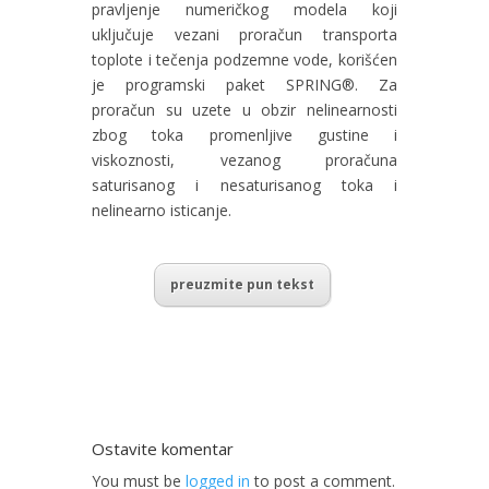
pravljenje numeričkog modela koji
uključuje vezani proračun transporta
toplote i tečenja podzemne vode, korišćen
je programski paket SPRING®. Za
proračun su uzete u obzir nelinearnosti
zbog toka promenljive gustine i
viskoznosti, vezanog proračuna
saturisanog i nesaturisanog toka i
nelinearno isticanje.
preuzmite pun tekst
Ostavite komentar
You must be
logged in
to post a comment.