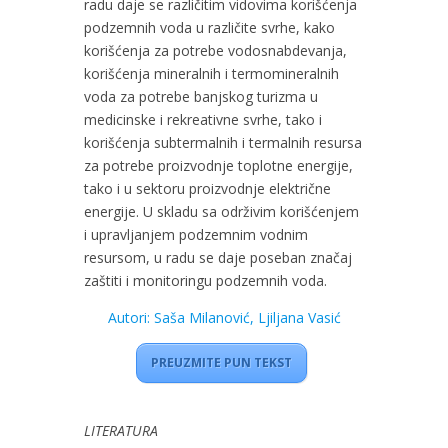
radu daje se različitim vidovima korišćenja
podzemnih voda u različite svrhe, kako
korišćenja za potrebe vodosnabdevanja,
korišćenja mineralnih i termomineralnih
voda za potrebe banjskog turizma u
medicinske i rekreativne svrhe, tako i
korišćenja subtermalnih i termalnih resursa
za potrebe proizvodnje toplotne energije,
tako i u sektoru proizvodnje električne
energije. U skladu sa održivim korišćenjem
i upravljanjem podzemnim vodnim
resursom, u radu se daje poseban značaj
zaštiti i monitoringu podzemnih voda.
Autori: Saša Milanović, Ljiljana Vasić
PREUZMITE PUN TEKST
LITERATURA