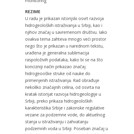
monitoring
REZIME
U radu je prikazan istorijski osvrt razvoja
hidrogeoloških istraživanja u Srbiji, kao i
njihov značaj u savremenom društvu. Iako
ovakva tema zahteva mnogo veći prostor
nego što je prikazan u narednom tekstu,
urađena je generalna sublimacija
raspoloživih podataka, kako bi se na što
koncizniji način prikazao značaj
hidrogeooške struke od nauke do
primenjenih istraživanja. Rad obrađuje
nekoliko značajnih celina, od osvrta na
kratak istorijat razvoja hidrogeologije u
Srbiji, preko prikaza hidrogeoloških
karakteristika Srbije i zakonske regulative
vezane za podzemne vode, do aktuelnog
stanja u istraživanju i zahvatanju
podzemnih voda u Srbiji. Poseban značaj u