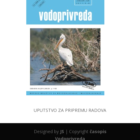
UPUTSTVO ZA PRIPREMU RADOVA
Designed by
JS
| Copyright
časopis
Vodoprivreda