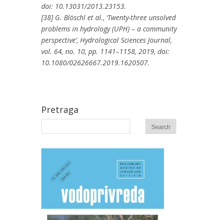
doi: 10.13031/2013.23153.
[38] G. Blöschl et al., ‘Twenty-three unsolved
problems in hydrology (UPH) – a community
perspective’, Hydrological Sciences Journal,
vol. 64, no. 10, pp. 1141–1158, 2019, doi:
10.1080/02626667.2019.1620507.
Pretraga