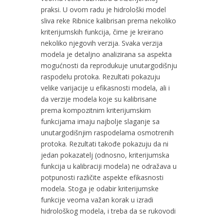
praksi. U ovom radu je hidrološki model
sliva reke Ribnice kalibrisan prema nekoliko
kriterijumskih funkcija, čime je kreirano
nekoliko njegovih verzija. Svaka verzija
modela je detaljno analizirana sa aspekta
mogućnosti da reprodukuje unutargodišnju
raspodelu protoka. Rezultati pokazuju
velike varijacije u efikasnosti modela, ali i
da verzije modela koje su kalibrisane
prema kompozitnim kriterijumskim
funkcijama imaju najbolje slaganje sa
unutargodišnjim raspodelama osmotrenih
protoka. Rezultati takođe pokazuju da ni
jedan pokazatelj (odnosno, kriterijumska
funkcija u kalibraciji modela) ne odražava u
potpunosti različite aspekte efikasnosti
modela. Stoga je odabir kriterijumske
funkcije veoma važan korak u izradi
hidrološkog modela, i treba da se rukovodi