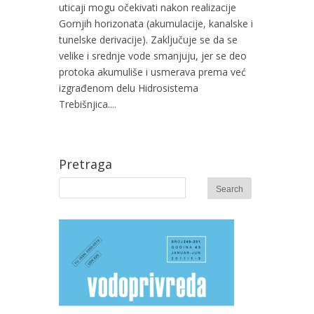
uticaji mogu očekivati nakon realizacije
Gornjih horizonata (akumulacije, kanalske i
tunelske derivacije). Zaključuje se da se
velike i srednje vode smanjuju, jer se deo
protoka akumuliše i usmerava prema već
izgrađenom delu Hidrosistema
Trebišnjica....
Pretraga