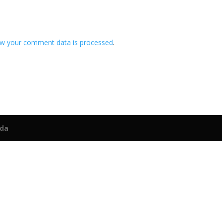
w your comment data is processed
.
eda